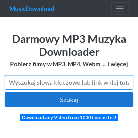
MusicDownload
Darmowy MP3 Muzyka
Downloader
Pobierz filmy w MP3, MP4, Webm, ... i więcej
Szukaj
Download any Video from 1000+ websites!