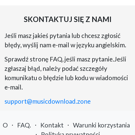
SKONTAKTUJ SIĘ Z NAMI
Jeśli masz jakieś pytania lub chcesz zgłosić
błędy, wyślij nam e-mail w języku angielskim.
Sprawdź stronę FAQ, jeśli masz pytanie.Jeśli
zgłaszaj błąd, należy podać szczegóły
komunikatu o błędzie lub kodu w wiadomości
e-mail.
support@musicdownload.zone
O
⋅
FAQ.
⋅
Kontakt
⋅
Warunki korzystania
⋅
Polityka prywatności