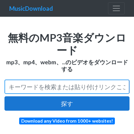
MusicDownload
無料のMP3音楽ダウンロ
ード
mp3、mp4、webm、...のビデオをダウンロード
する
探す
Download any Video from 1000+ websites!